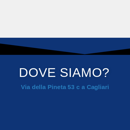
DOVE SIAMO?
Via della Pineta 53 c a Cagliari