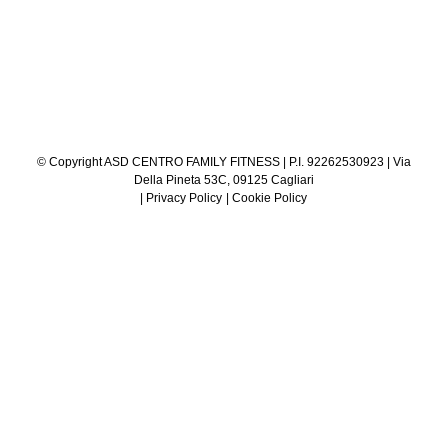
© Copyright ASD CENTRO FAMILY FITNESS | P.I. 92262530923 | Via
Della Pineta 53C, 09125 Cagliari
| Privacy Policy
| Cookie Policy