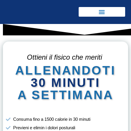
Ottieni il fisico che meriti
ALLENANDOTI
30 MINUTI
A SETTIMANA
Consuma fino a 1500 calorie in 30 minuti
Previeni e elimin i dolori posturali